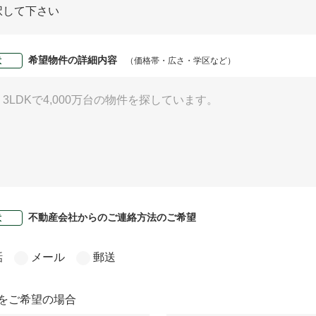
希望物件の詳細内容
意
（価格帯・広さ・学区など）
不動産会社からのご連絡方法のご希望
意
話
メール
郵送
をご希望の場合