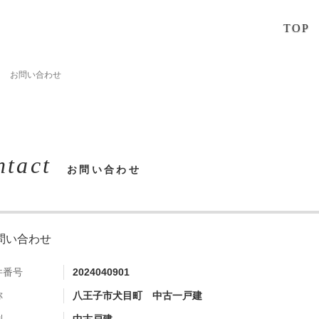
TOP
お問い合わせ
ntact
お問い合わせ
問い合わせ
件番号
2024040901
称
八王子市犬目町 中古一戸建