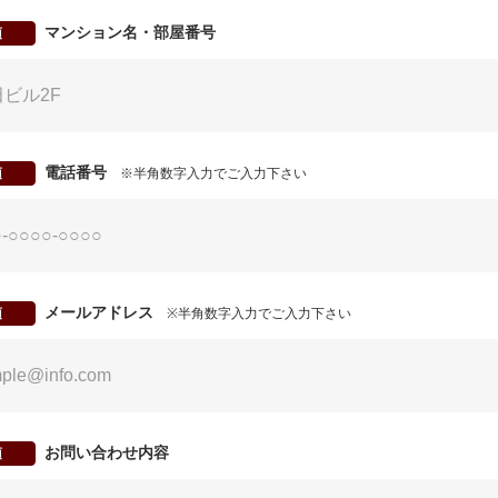
マンション名・部屋番号
須
電話番号
須
※半角数字入力でご入力下さい
メールアドレス
須
※半角数字入力でご入力下さい
お問い合わせ内容
須