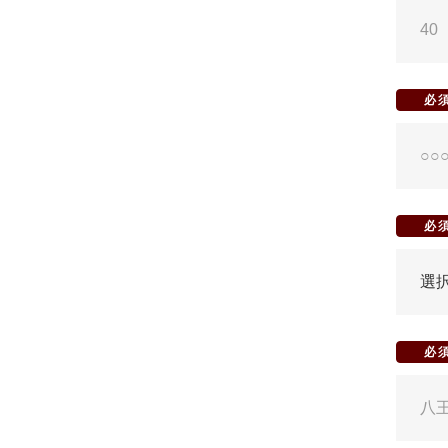
必
必
必