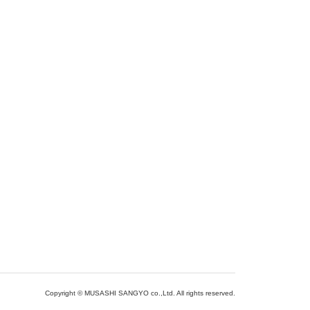
Copyright © MUSASHI SANGYO co.,Ltd. All rights reserved.