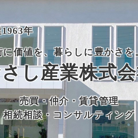
1963年
街に価値を、暮らしに豊かさを
むさし産業株式会
売買・仲介・賃貸管理
相続相談・コンサルティング