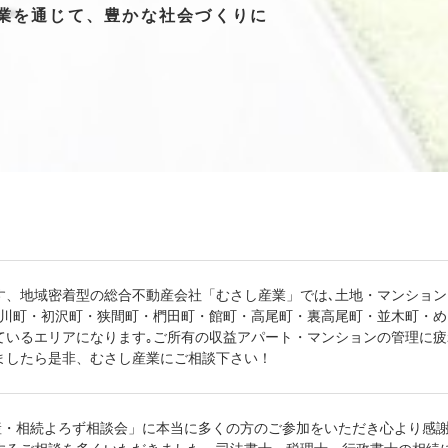
業を
通じて、
豊かな
社会づくりに
す、地域密着型の総合不動産会社「むさし産業」では､土地・マンショ
浅川町・初沢町・狭間町・椚田町・館町・高尾町・裏高尾町・並木町・
ているエリアになります｡ご所有の収益アパート・マンションの管理に
ましたら是非、むさし産業にご相談下さい！
動産・相続よろず相談会」に本当に多くの方のご参加をいただき心より感