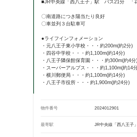
■JR中央線「西八王子」駅 バス21分 「
〇南道路につき陽当たり良好
〇車並列３台駐車可
●ライフインフォメーション
・元八王子東小学校・・・約200m(約2分)
・四谷中学校・・・約1,100m(約14分)
・八王子隣保館保育園・・・約300m(約4分
・スーパーアルプス・・・約1,100m(約14分
・横川郵便局・・・約1,100m(約14分)
・八王子市役所・・・約1,900m(約24分)
物件番号
2024012901
最寄駅
JR中央線「西八王子