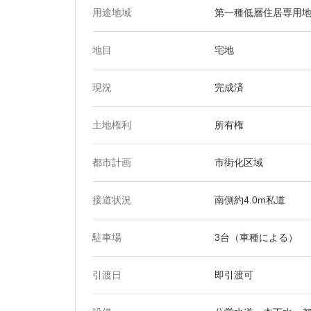
用途地域
第一種低層住居専用地
地目
宅地
現況
完成済
土地権利
所有権
都市計画
市街化区域
接道状況
南側約4.0m私道
駐車場
3台（車種による）
引渡日
即引渡可