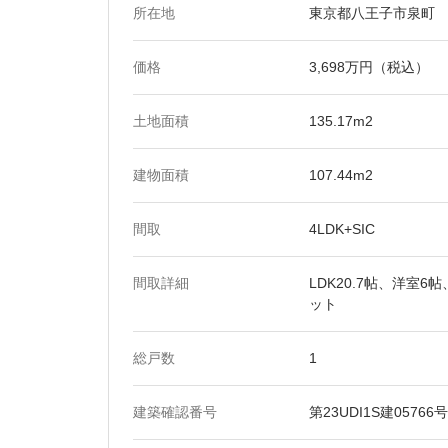
所在地
東京都八王子市泉町
価格
3,698万円（税込）
土地面積
135.17m2
建物面積
107.44m2
間取
4LDK+SIC
間取詳細
LDK20.7帖、洋室6
ット
総戸数
1
建築確認番号
第23UDI1S建05766号