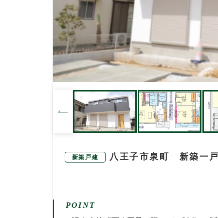
八王子市泉町 新築一
新築戸建
POINT