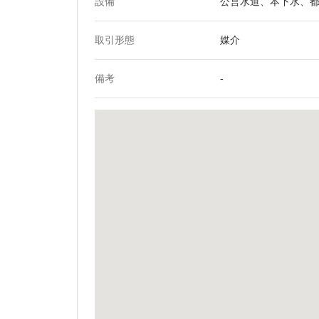
設備
公営水道、本下水、
取引形態
媒介
備考
-