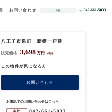
要
お問い合わせ
042-661-5033
本社
八王子市泉町 新築一戸建
3,698
販売価格
万円
（税込）
この物件が気になる方
お問い合わせ
お電話でのお問い合わせはこちら
042-661-5033
本社