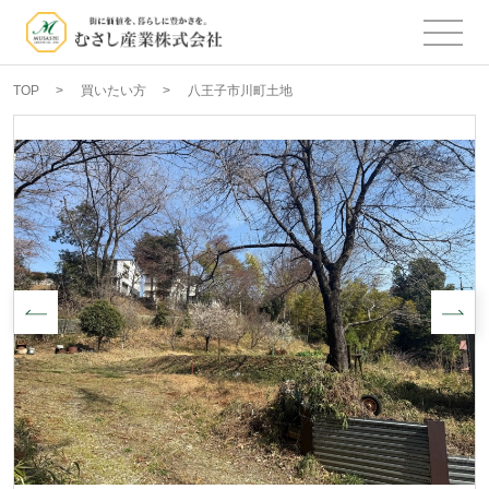
TOP
買いたい方
八王子市川町土地