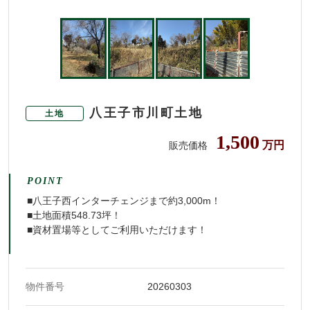
八王子市川町土地
土地
1,500
万円
販売価格
POINT
■八王子西インターチェンジまで約3,000m！
■土地面積548.73坪！
■資材置場等としてご利用いただけます！
物件番号
20260303