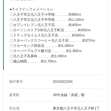
●ライフインフォメーション
〇八王子市立元八王子小学校…………約800ｍ
〇八王子市立元八王子中学校…………約1,100ｍ
〇セブンイレブン元八王子店…………約400ｍ
〇ローソンストア100元八王子町店…………約450ｍ
〇ドラッグセイムス元八王子店…………約350ｍ
〇スターバックスコーヒー元八王子店…………約270ｍ
〇リカーキング四谷店…………約1,400ｍ
〇スーパーアルプス横川店………… 約1,900ｍ
〇元八王子耳鼻科…………約1,000ｍ
〇城山病院…………約2,700ｍ
物件番号
2024022204
最寄駅
JR中央線「高尾」駅
所在地
東京都八王子市元八王子町1丁