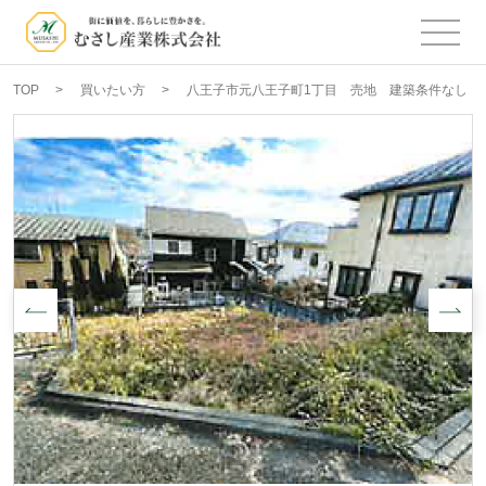
TOP
買いたい方
八王子市元八王子町1丁目 売地 建築条件なし