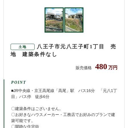
八王子市元八王子町1丁目 売
土地
地 建築条件なし
480
万円
販売価格
POINT
■JR中央線・京王高尾線「高尾」駅 バス16分 「元八1丁
目」バス停 徒歩6分
〇建築条件はございません。
〇お好きなハウスメーカー・工務店でお好みのプランで建
築可能です。
〇閑静な住宅街