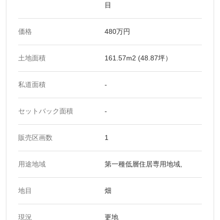
目
価格
480万円
土地面積
161.57m2 (48.87坪）
私道面積
-
セットバック面積
-
販売区画数
1
用途地域
第一種低層住居専用地域,
地目
畑
現況
更地