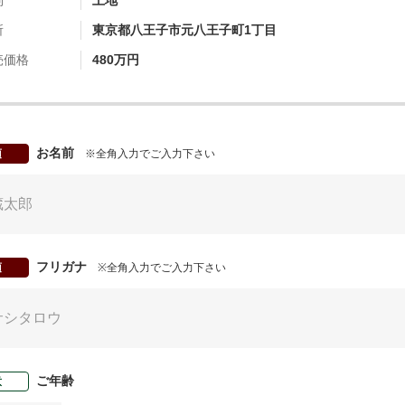
別
土地
所
東京都八王子市元八王子町1丁目
売価格
480万円
お名前
須
※全角入力でご入力下さい
フリガナ
須
※全角入力でご入力下さい
ご年齢
意