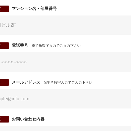
マンション名・部屋番号
須
電話番号
須
※半角数字入力でご入力下さい
メールアドレス
須
※半角数字入力でご入力下さい
お問い合わせ内容
須