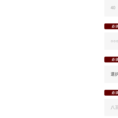
必
必
必