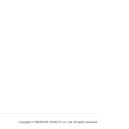
Copyright © MUSASHI SANGYO co.,Ltd. All rights reserved.