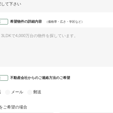
希望物件の詳細内容
意
（価格帯・広さ・学区など）
不動産会社からのご連絡方法のご希望
意
話
メール
郵送
をご希望の場合