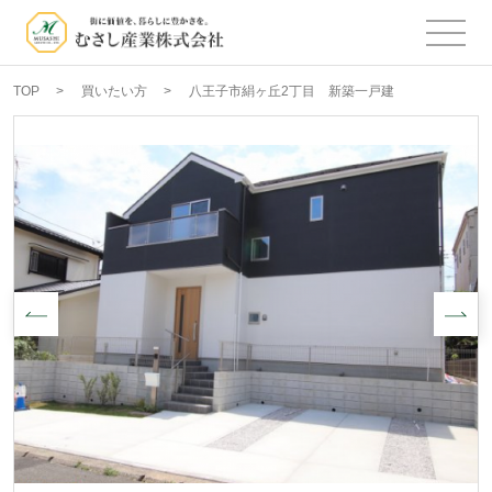
TOP
買いたい方
八王子市絹ヶ丘2丁目 新築一戸建