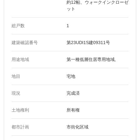
約12帖、ウォークインクローゼ
ット
総戸数
1
建築確認番号
第23UDI1S建09311号
用途地域
第一種低層住居専用地域,
地目
宅地
現況
完成済
土地権利
所有権
都市計画
市街化区域