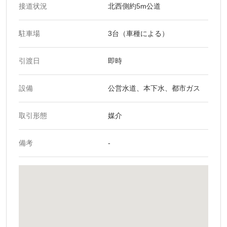
接道状況
北西側約5m公道
駐車場
3台（車種による）
引渡日
即時
設備
公営水道、本下水、都市ガス
取引形態
媒介
備考
-