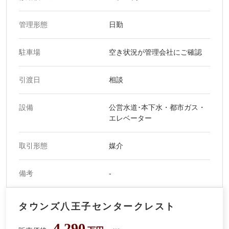
管理形態
日勤
駐車場
空き状況が管理会社にご確認
引渡日
相談
設備
公営水道･本下水・都市ガス・
エレベーター
取引形態
媒介
備考
-
タウンズ八王子センタークレスト
4,290