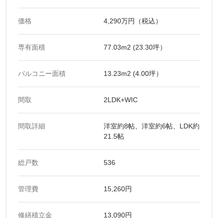
価格
4,290万円（税込）
専有面積
77.03m2 (23.30坪）
バルコニー面積
13.23m2 (4.00坪）
間取
2LDK+WIC
間取詳細
洋室約8帖、洋室約6帖、LDK約
21.5帖
総戸数
536
管理費
15,260円
修繕積立金
13,090円