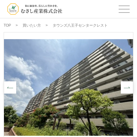
TOP
買いたい方
タウンズ八王子センタークレスト