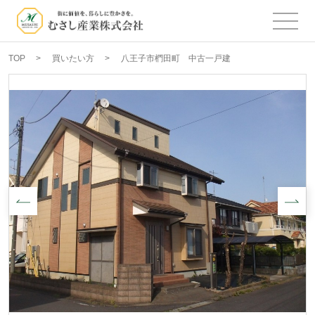
TOP
買いたい方
八王子市椚田町 中古一戸建