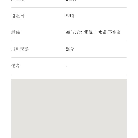
引渡日
即時
設備
都市ガス,電気,上水道,下水道
取引形態
媒介
備考
-