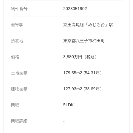
物件番号
2023051902
最寄駅
京王高尾線「めじろ台」駅
所在地
東京都八王子市椚田町
価格
3,880万円（税込）
土地面積
179.55m2 (54.31坪）
建物面積
127.93m2 (38.69坪）
間取
5LDK
間取詳細
-