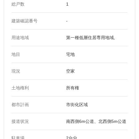
総戸数
1
建築確認番号
-
用途地域
第一種低層住居専用地域,
地目
宅地
現況
空家
土地権利
所有権
都市計画
市街化区域
接道状況
南西側6m公道、北西側5m公道
駐車場
2台分