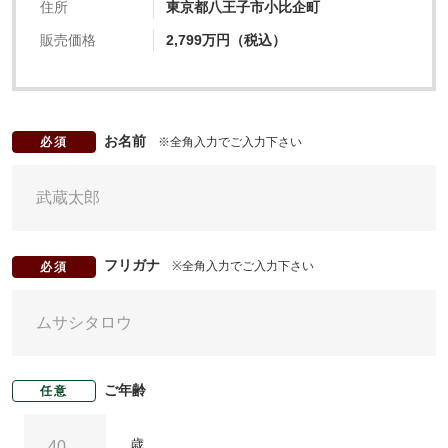
住所
東京都八王子市小比企町
販売価格
2,799万円（税込）
お名前
※全角入力でご入力下さい
必須
フリガナ
※全角入力でご入力下さい
必須
ご年齢
任意
歳