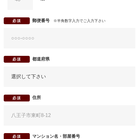
郵便番号
※半角数字入力でご入力下さい
必須
都道府県
必須
住所
必須
マンション名・部屋番号
必須