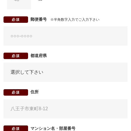
郵便番号
※半角数字入力でご入力下さい
必須
都道府県
必須
住所
必須
マンション名・部屋番号
必須