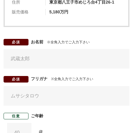
住所
東京都八王子市めじろ台4丁目26-1
販売価格
5,180万円
お名前
※全角入力でご入力下さい
必須
フリガナ
※全角入力でご入力下さい
必須
ご年齢
任意
歳