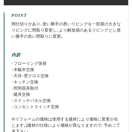
POINT
間仕切りがあり､使い勝手の悪いリビングを一部屋の大きな
リビングに間取り変更し､より解放感のあるリビングとし使
い勝手の良い間取りに変更｡
内訳
･フローリング張替
･木幅木交換
･天井･壁クロス交換
･キッチン交換
･照明器具取付
･建具交換
･スイッチパネル交換
･コンセントスイッチ交換
※リフォームの価格は使用する建材により価格に変更が生
じます｡(建材の仕様により価格が異なりますので､予めご了