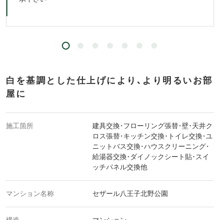
白を基調とした仕上げにより､より明るいお部
屋に
施工箇所
建具交換･フローリング張替･壁･天井ク
ロス張替･キッチン交換･トイレ交換･ユ
ニットバス交換･ハウスクリーニング･
給湯器交換･ダイノックシート貼･スイ
ッチパネル交換他
マンション名称
セザール八王子北野公園