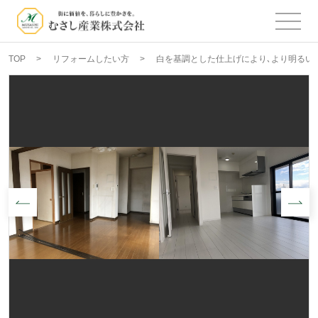
TOP
リフォームしたい方
白を基調とした仕上げにより､より明るい