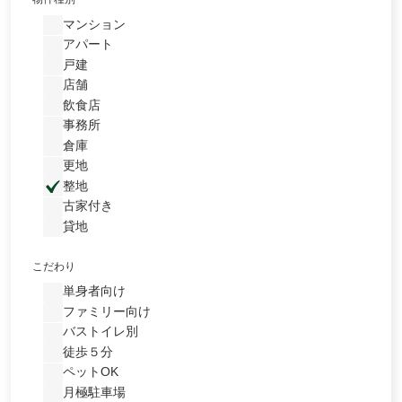
マンション
アパート
戸建
店舗
飲食店
事務所
倉庫
更地
整地
古家付き
貸地
こだわり
単身者向け
ファミリー向け
バストイレ別
徒歩５分
ペットOK
月極駐車場