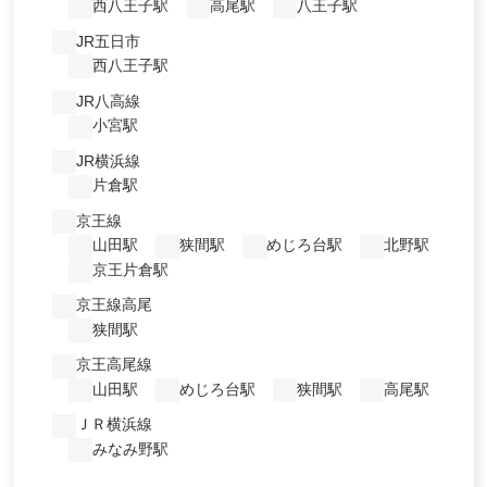
西八王子駅
高尾駅
八王子駅
JR五日市
西八王子駅
JR八高線
小宮駅
JR横浜線
片倉駅
京王線
山田駅
狭間駅
めじろ台駅
北野駅
京王片倉駅
京王線高尾
狭間駅
京王高尾線
山田駅
めじろ台駅
狭間駅
高尾駅
ＪＲ横浜線
みなみ野駅