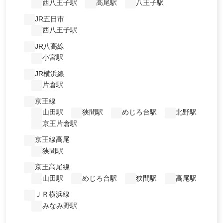
西八王子駅
高尾駅
八王子駅
JR五日市
西八王子駅
JR八高線
小宮駅
JR横浜線
片倉駅
京王線
山田駅
狭間駅
めじろ台駅
北野駅
京王片倉駅
京王線高尾
狭間駅
京王高尾線
山田駅
めじろ台駅
狭間駅
高尾駅
ＪＲ横浜線
みなみ野駅