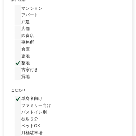
マンション
アパート
戸建
店舗
飲食店
事務所
倉庫
更地
整地
古家付き
貸地
こだわり
単身者向け
ファミリー向け
バストイレ別
徒歩５分
ペットOK
月極駐車場