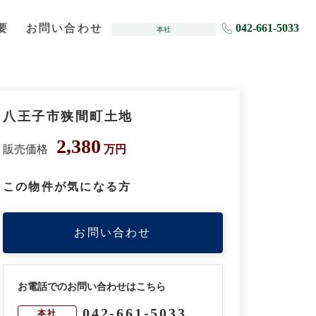
要
お問い合わせ
042-661-5033
本社
八王子市狭間町土地
2,380
販売価格
万円
この物件が気になる方
お問い合わせ
お電話でのお問い合わせはこちら
042-661-5033
本社