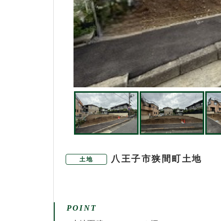
八王子市狭間町土地
土地
POINT