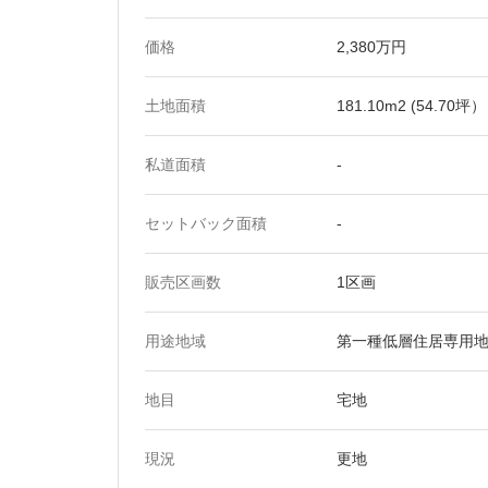
価格
2,380万円
土地面積
181.10m2 (54.70坪）
私道面積
-
セットバック面積
-
販売区画数
1区画
用途地域
第一種低層住居専用地
地目
宅地
現況
更地