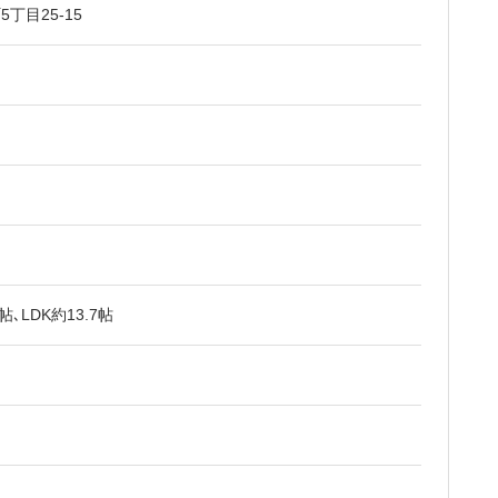
丁目25-15
､LDK約13.7帖