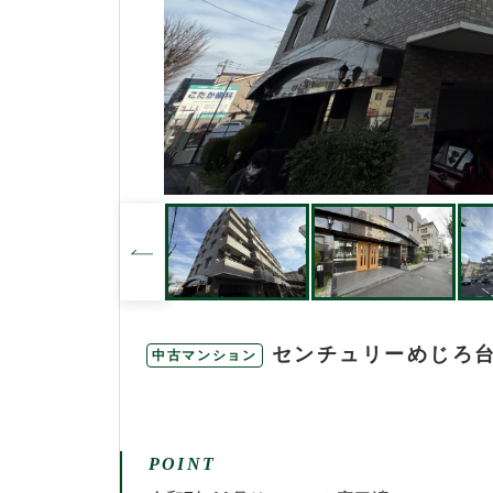
センチュリーめじろ
中古マンション
POINT