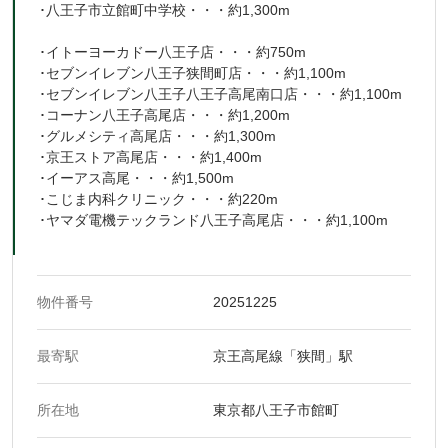
･八王子市立館町中学校・・・約1,300m
･イトーヨーカドー八王子店・・・約750m
･セブンイレブン八王子狭間町店・・・約1,100m
･セブンイレブン八王子八王子高尾南口店・・・約1,100m
･コーナン八王子高尾店・・・約1,200m
･グルメシティ高尾店・・・約1,300m
･京王ストア高尾店・・・約1,400m
･イーアス高尾・・・約1,500m
･こじま内科クリニック・・・約220m
･ヤマダ電機テックランド八王子高尾店・・・約1,100m
物件番号
20251225
最寄駅
京王高尾線「狭間」駅
所在地
東京都八王子市館町