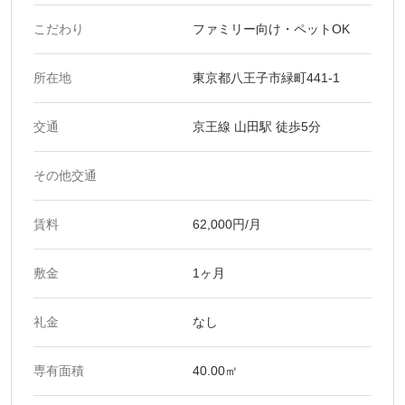
こだわり
ファミリー向け・ペットOK
所在地
東京都八王子市緑町441-1
交通
京王線 山田駅 徒歩5分
その他交通
賃料
62,000円/月
敷金
1ヶ月
礼金
なし
専有面積
40.00㎡