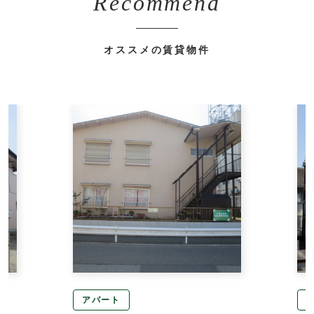
Recommend
オススメの賃貸物件
アパート