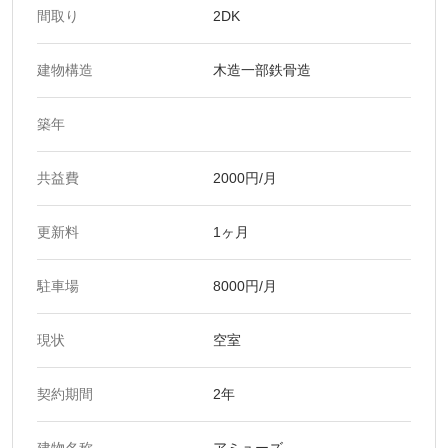
間取り
2DK
建物構造
木造一部鉄骨造
築年
共益費
2000円/月
更新料
1ヶ月
駐車場
8000円/月
現状
空室
契約期間
2年