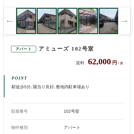
アミューズ 102号室
アパート
62,000
円
賃料
/ 月
POINT
駅徒歩5分､陽当り良好､敷地内駐車場あり
部屋番号
102号室
物件種別
アパート