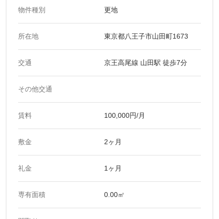
物件種別
更地
所在地
東京都八王子市山田町1673
交通
京王高尾線 山田駅 徒歩7分
その他交通
賃料
100,000円/月
敷金
2ヶ月
礼金
1ヶ月
専有面積
0.00㎡