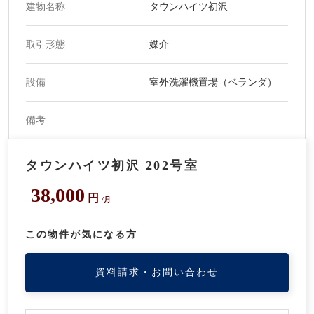
建物名称
タウンハイツ初沢
取引形態
媒介
設備
室外洗濯機置場（ベランダ）
備考
タウンハイツ初沢 202号室
38,000
円
/月
この物件が気になる方
資料請求・お問い合わせ