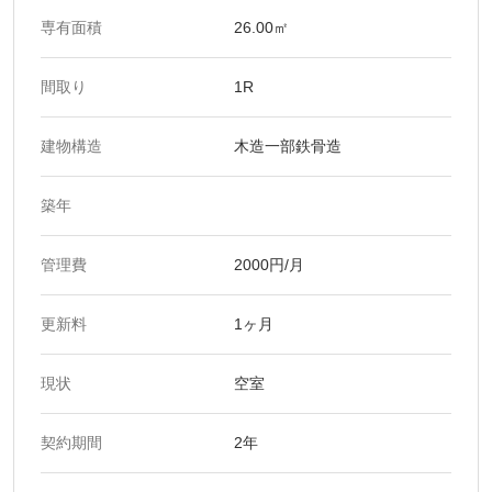
専有面積
26.00㎡
間取り
1R
建物構造
木造一部鉄骨造
築年
管理費
2000円/月
更新料
1ヶ月
現状
空室
契約期間
2年