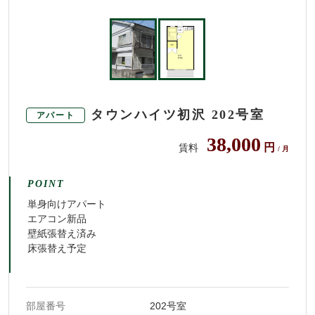
タウンハイツ初沢 202号室
アパート
38,000
円
賃料
/ 月
POINT
単身向けアパート
エアコン新品
壁紙張替え済み
床張替え予定
部屋番号
202号室