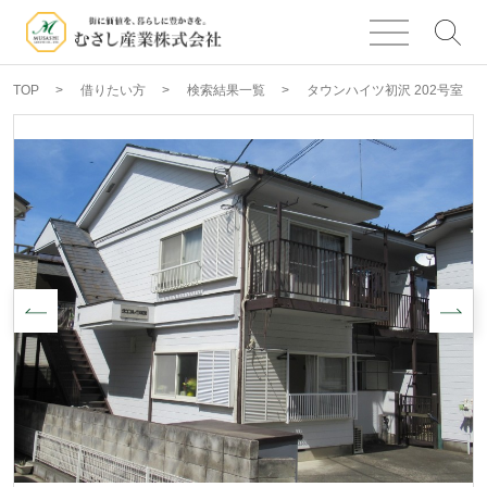
TOP
借りたい方
検索結果一覧
タウンハイツ初沢 202号室