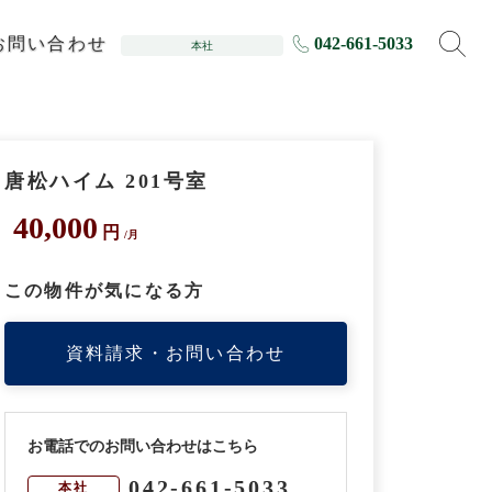
お問い合わせ
042-661-5033
本社
唐松ハイム 201号室
40,000
円
/月
この物件が気になる方
資料請求・お問い合わせ
お電話でのお問い合わせはこちら
042-661-5033
本社