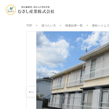
TOP
借りたい方
検索結果一覧
唐松ハイム 2