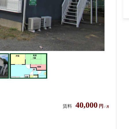
40,000
賃料
円
/ 月