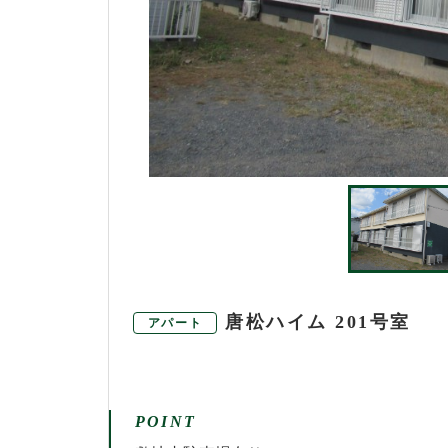
唐松ハイム 201号室
アパート
POINT