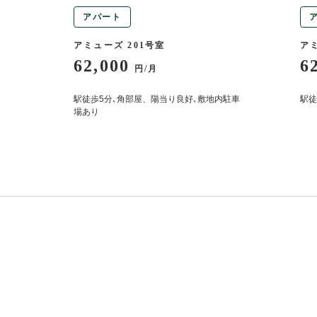
アパート
アミューズ 201号室
アミ
62,000
6
円/月
駅徒歩5分､角部屋、陽当り良好､敷地内駐車
駅徒
場あり