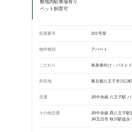
敷地内駐車場有り
ペット飼育可
部屋番号
201号室
物件種別
アパート
こだわり
単身者向け・バストイ
所在地
東京都八王子市川口町18
交通
JR中央線 八王子駅 
その他交通
JR中央線 西八王子駅
JR五日市 秋川駅徒歩 