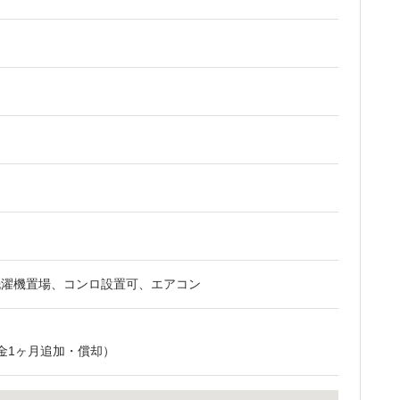
洗濯機置場、コンロ設置可、エアコン
金1ヶ月追加・償却）