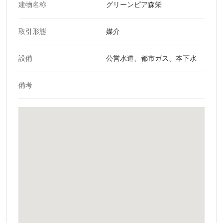
建物名称
グリーンピア森栄
取引形態
媒介
設備
公営水道、都市ガス、本下水
備考