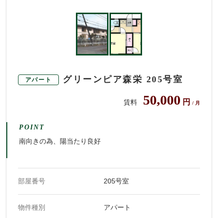
グリーンピア森栄 205号室
アパート
50,000
円
賃料
/ 月
POINT
南向きの為、陽当たり良好
部屋番号
205号室
物件種別
アパート