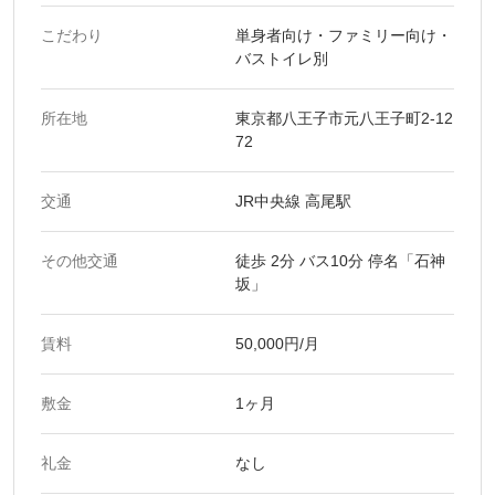
こだわり
単身者向け・ファミリー向け・
バストイレ別
所在地
東京都八王子市元八王子町2-12
72
交通
JR中央線 高尾駅
その他交通
徒歩 2分 バス10分 停名「石神
坂」
賃料
50,000円/月
敷金
1ヶ月
礼金
なし