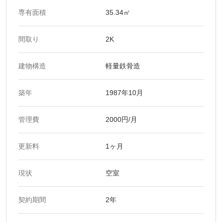
専有面積
35.34㎡
間取り
2K
建物構造
軽量鉄骨造
築年
1987年10月
管理費
2000円/月
更新料
1ヶ月
現状
空室
契約期間
2年