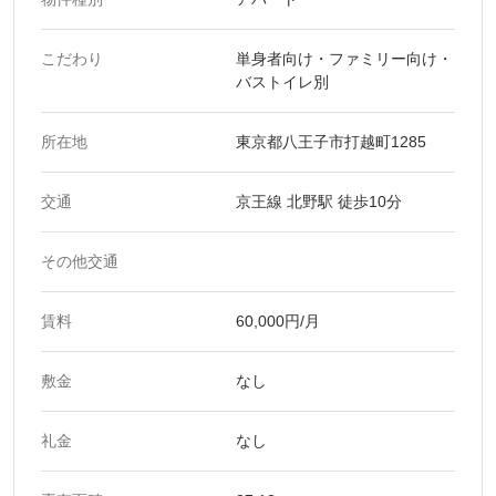
こだわり
単身者向け・ファミリー向け・
バストイレ別
所在地
東京都八王子市打越町1285
交通
京王線 北野駅 徒歩10分
その他交通
賃料
60,000円/月
敷金
なし
礼金
なし