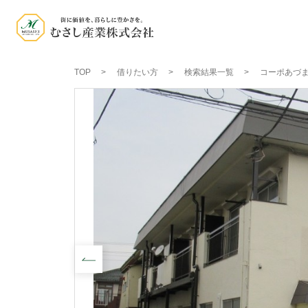
TOP
借りたい方
検索結果一覧
コーポあづま 