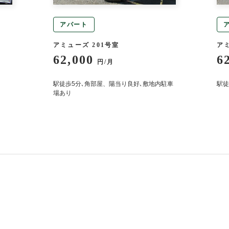
アパート
アミューズ 201号室
アミ
62,000
6
円/月
駅徒歩5分､角部屋、陽当り良好､敷地内駐車
駅徒
場あり