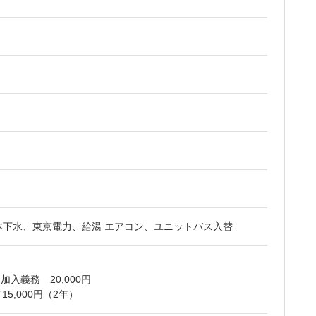
本下水、東京電力、給湯 エアコン、ユニットバス入替
入義務 20,000円
5,000円（2年）