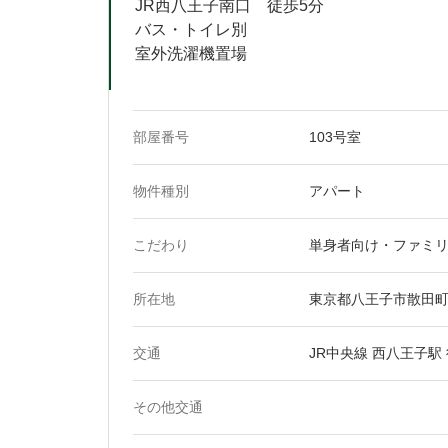
JR西八王子南口 徒歩5分
バス・トイレ別
部屋番号
103号室
物件種別
アパート
こだわり
単身者向け・ファミ
所在地
東京都八王子市散田町3
交通
JR中央線 西八王子駅
その他交通