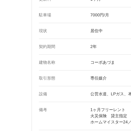
駐車場
7000円/月
現状
居住中
契約期間
2年
建物名称
コーポあづま
取引形態
専任媒介
設備
公営水道、LPガス、
備考
1ヶ月フリーレント
火災保険 貸主指定 加
ホームマイスター24／1