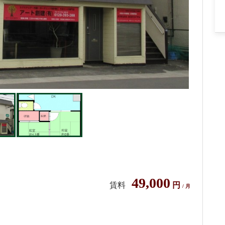
49,000
賃料
円
/ 月