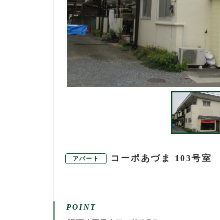
コーポあづま 103号室
アパート
POINT