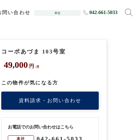
お問い合わせ
042-661-5033
本社
コーポあづま 103号室
49,000
円
/月
この物件が気になる方
資料請求・お問い合わせ
お電話でのお問い合わせはこちら
042-661-5033
本社