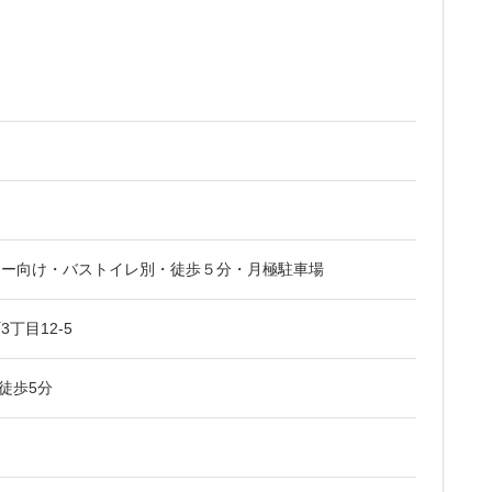
リー向け・バストイレ別・徒歩５分・月極駐車場
丁目12-5
 徒歩5分