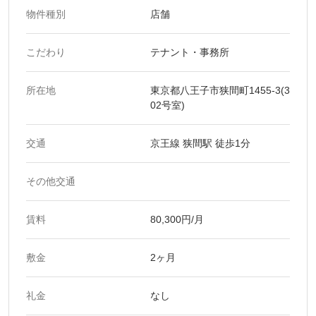
物件種別
店舗
こだわり
テナント・事務所
所在地
東京都八王子市狭間町1455-3(3
02号室)
交通
京王線 狭間駅 徒歩1分
その他交通
賃料
80,300円/月
敷金
2ヶ月
礼金
なし