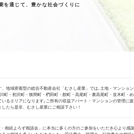
業を
通じて、
豊かな
社会づくりに
す、地域密着型の総合不動産会社「むさし産業」では､土地・マンショ
浅川町・初沢町・狭間町・椚田町・館町・高尾町・裏高尾町・並木町・
ているエリアになります｡ご所有の収益アパート・マンションの管理に
ましたら是非、むさし産業にご相談下さい！
動産・相続よろず相談会」に本当に多くの方のご参加をいただき心より感