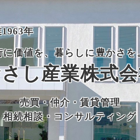
1963年
街に価値を、暮らしに豊かさを
むさし産業株式会
売買・仲介・賃貸管理
相続相談・コンサルティング