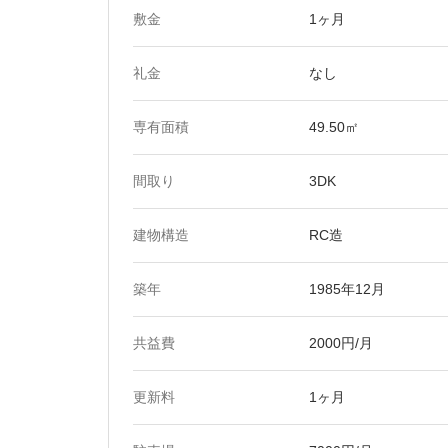
敷金
1ヶ月
礼金
なし
専有面積
49.50㎡
間取り
3DK
建物構造
RC造
築年
1985年12月
共益費
2000円/月
更新料
1ヶ月