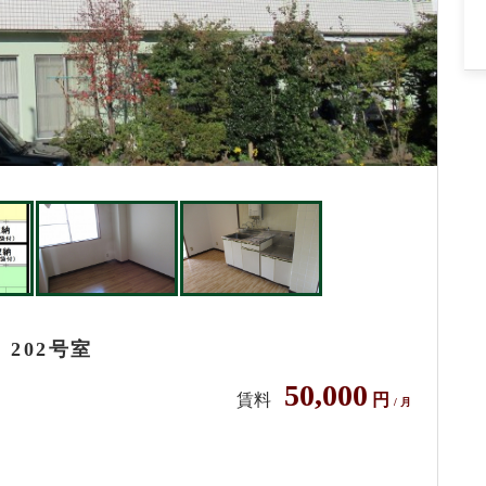
202号室
50,000
賃料
円
/ 月