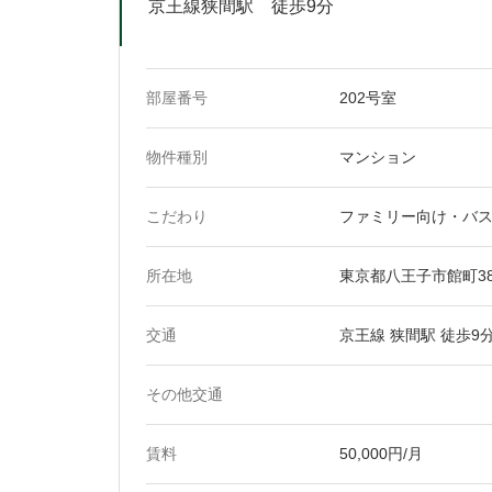
京王線狭間駅 徒歩9分
部屋番号
202号室
物件種別
マンション
こだわり
ファミリー向け・バ
所在地
東京都八王子市館町38
交通
京王線 狭間駅 徒歩9
その他交通
賃料
50,000円/月