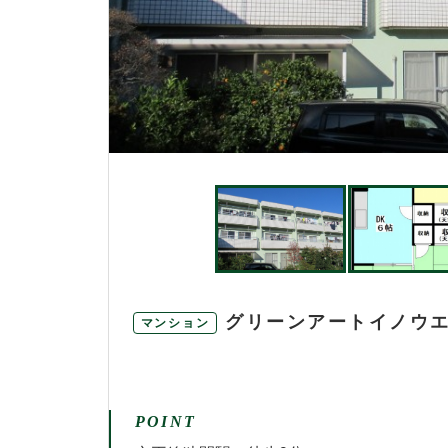
グリーンアートイノウエ 
マンション
POINT