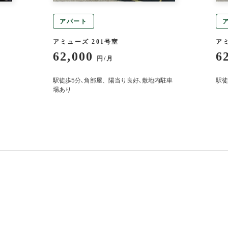
アパート
アミューズ 201号室
アミ
62,000
6
円/月
駅徒歩5分､角部屋、陽当り良好､敷地内駐車
駅徒
場あり