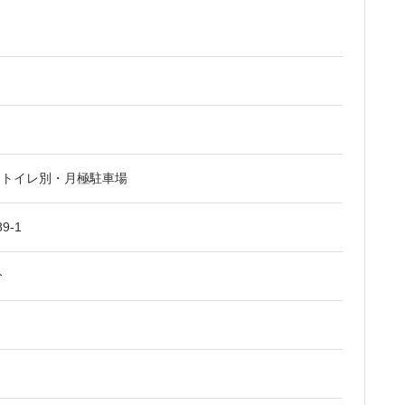
ストイレ別・月極駐車場
9-1
分