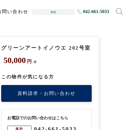
お問い合わせ
042-661-5033
本社
グリーンアートイノウエ 202号室
50,000
円
/月
この物件が気になる方
資料請求・お問い合わせ
お電話でのお問い合わせはこちら
042-661-5033
本社