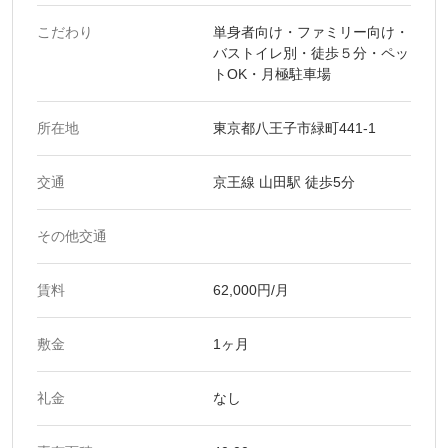
こだわり
単身者向け・ファミリー向け・
バストイレ別・徒歩５分・ペッ
トOK・月極駐車場
所在地
東京都八王子市緑町441-1
交通
京王線 山田駅 徒歩5分
その他交通
賃料
62,000円/月
敷金
1ヶ月
礼金
なし